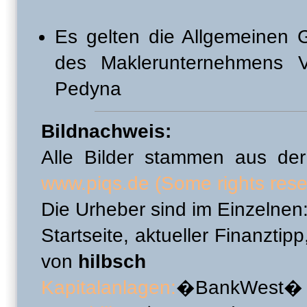
Es gelten die Allgemeinen
des Maklerunternehmens
Pedyna
Bildnachweis:
Alle Bilder stammen aus der
www.piqs.de
(Some rights rese
Die Urheber sind im Einzelnen
Startseite, aktueller Finanz
von
hilbsch
Kapitalanlagen:
�BankWest�