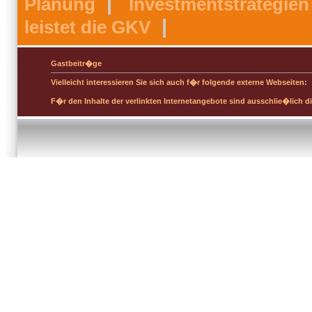
|
Planung
Investmentstrategien
|
leistet die GKV
Gastbeitr�ge
Vielleicht interessieren Sie sich auch f�r folgende externe Webseiten:
F�r den Inhalte der verlinkten Internetangebote sind ausschlie�lich di