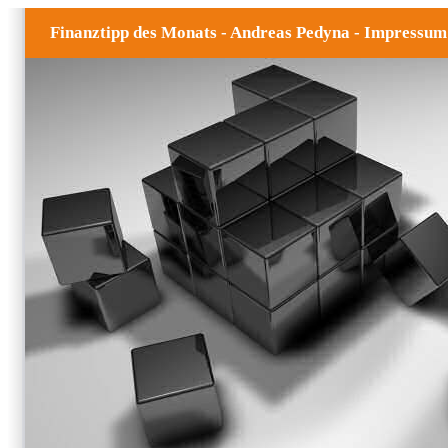
Finanztipp des Monats - Andreas Pedyna - Impressum