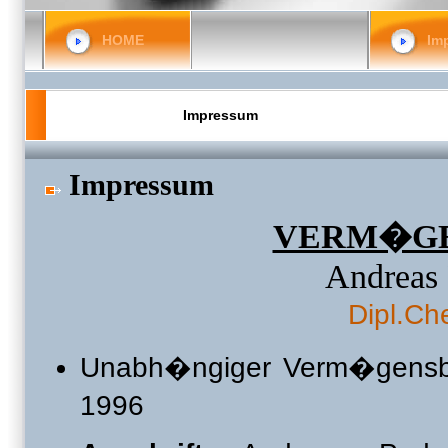
HOME
Im
Impressum
Impressum
VERM�G
Andreas
Dipl.Ch
Unabh�ngiger Verm�gensber
1996